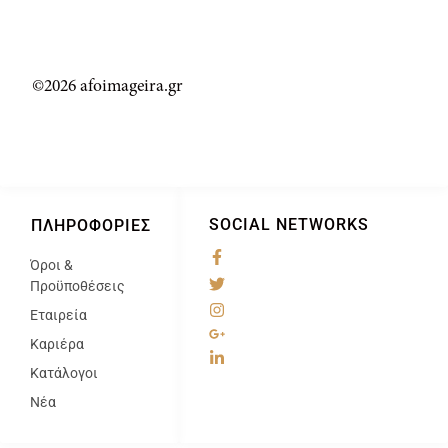
©2026 afoimageira.gr
SOCIAL NETWORKS
ΠΛΗΡΟΦΟΡΊΕΣ
Όροι &
@
Προϋποθέσεις
Εταιρεία
Καριέρα
Κατάλογοι
Νέα