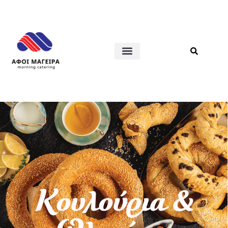
Κουλούρια &