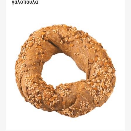
γαλοπούλα