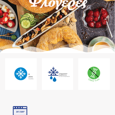
Φλογέρες