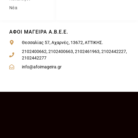
Νέα
ΑΦΟΙ ΜΑΓΕΙΡΑ Α.Β.Ε.Ε.
Θεσσαλίας 57, Αχαρνές, 13672, ΑΤΤΙΚΗΣ.
2102400662, 2102400663, 2102461963, 2102442227,
2102442277
info@afoimageira.gr