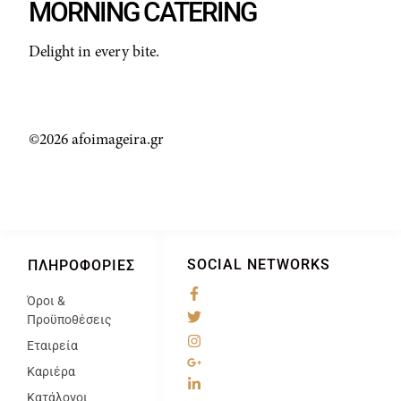
MORNING CATERING
Delight in every bite.
©2026 afoimageira.gr
SOCIAL NETWORKS
ΠΛΗΡΟΦΟΡΊΕΣ
Όροι &
@
Προϋποθέσεις
Εταιρεία
Καριέρα
Κατάλογοι