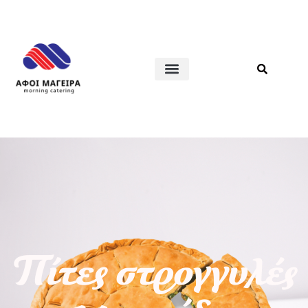
Πίτες στρογγυλές