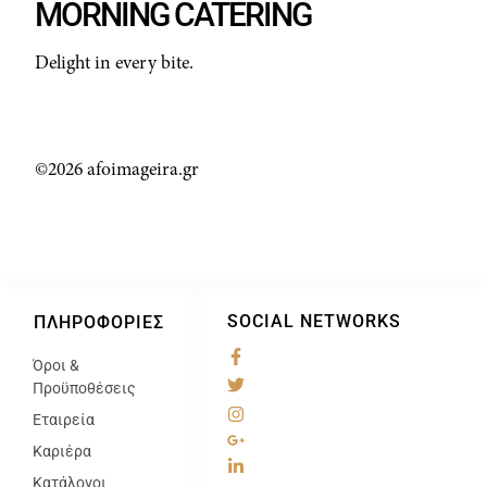
MORNING CATERING
Delight in every bite.
©2026 afoimageira.gr
SOCIAL NETWORKS
ΠΛΗΡΟΦΟΡΊΕΣ
Όροι &
@
Προϋποθέσεις
Εταιρεία
Καριέρα
Κατάλογοι