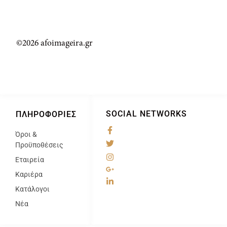
©2026 afoimageira.gr
SOCIAL NETWORKS
ΠΛΗΡΟΦΟΡΊΕΣ
Όροι &
@
Προϋποθέσεις
Εταιρεία
Καριέρα
Κατάλογοι
Νέα