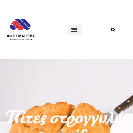
Πίτες στρογγυλές