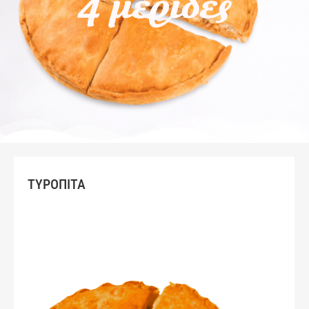
4 μερίδες
ΤΥΡΟΠΙΤΑ