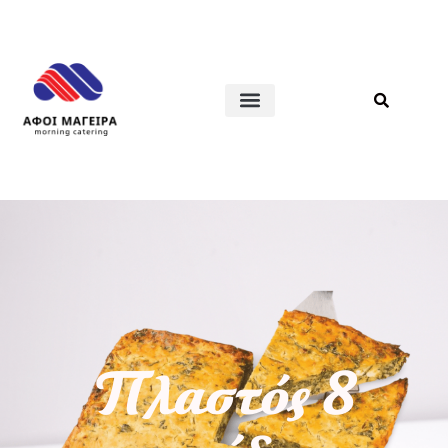
Πλαστός 8