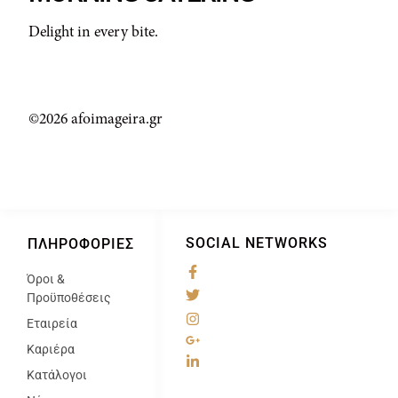
Delight in every bite.
©2026 afoimageira.gr
SOCIAL NETWORKS
ΠΛΗΡΟΦΟΡΊΕΣ
Όροι &
@
Προϋποθέσεις
Εταιρεία
Καριέρα
Κατάλογοι