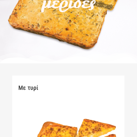
μερίδες
Με τυρί