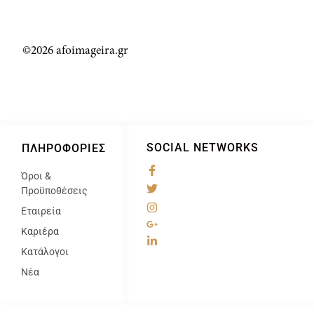
©2026 afoimageira.gr
SOCIAL NETWORKS
ΠΛΗΡΟΦΟΡΊΕΣ
Όροι &
@
Προϋποθέσεις
Εταιρεία
Καριέρα
Κατάλογοι
Νέα