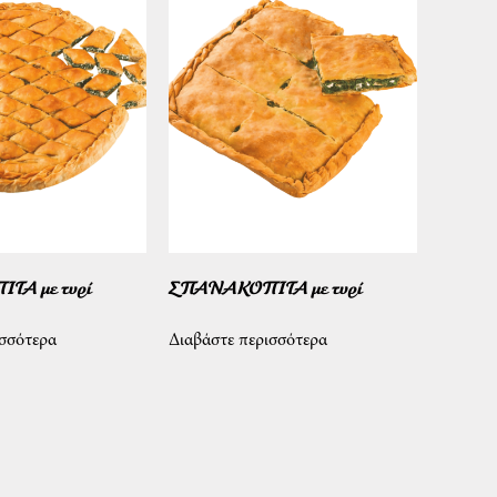
Α με τυρί
ΣΠΑΝΑΚΟΠΙΤΑ με τυρί
ισσότερα
Διαβάστε περισσότερα