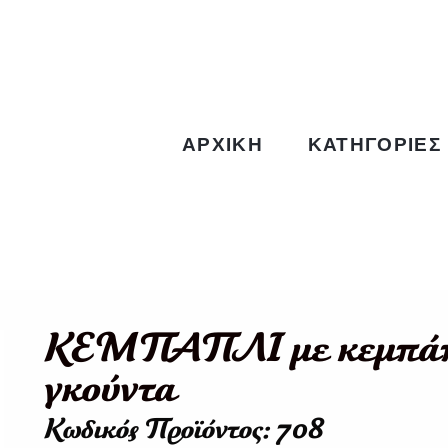
ΑΡΧΙΚΉ
ΚΑΤΗΓΟΡΊΕΣ
ΚΕΜΠΑΠΛΙ με κεμπάπ,
γκούντα
Κωδικός Προϊόντος: 708