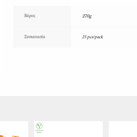
270g
Βάρος
Συσκευασία
25 pcs/pack