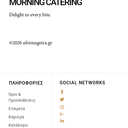
MORNING CATERING
Delight in every bite.
©2026 afoimageira.gr
SOCIAL NETWORKS
ΠΛΗΡΟΦΟΡΊΕΣ
Όροι &
@
Προϋποθέσεις
Εταιρεία
Καριέρα
Κατάλογοι