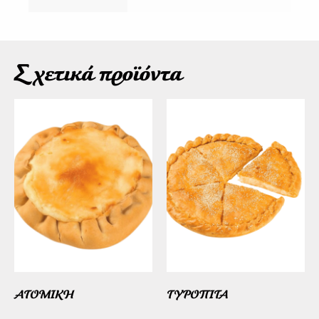
Σχετικά προϊόντα
ΑΤΟΜΙΚΗ
ΤΥΡΟΠΙΤΑ