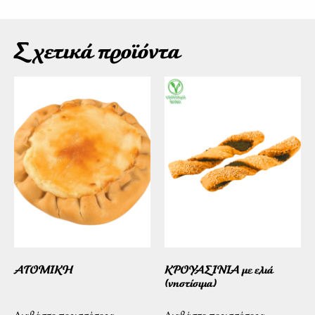
Σχετικά προϊόντα
ΑΤΟΜΙΚΗ
ΚΡΟΥΑΣΙΝΙΑ με ελιά
(νηστίσιμα)