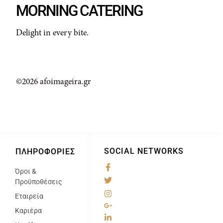
MORNING CATERING
Delight in every bite.
©2026 afoimageira.gr
SOCIAL NETWORKS
ΠΛΗΡΟΦΟΡΊΕΣ
Όροι &
@
Προϋποθέσεις
Εταιρεία
Καριέρα