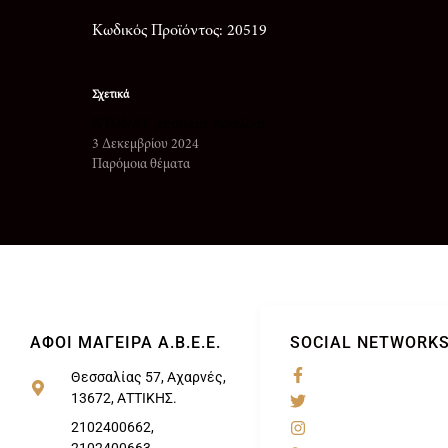
Κωδικός Προϊόντος: 20519
Σχετικά
ΝΤΟΝΑΤ μπουκιά πραλίνα
3 Δεκεμβρίου 2024
Παρόμοια θέματα
ΑΦΟΙ ΜΑΓΕΙΡΑ Α.Β.Ε.Ε.
SOCIAL NETWORK
Θεσσαλίας 57, Αχαρνές,
13672, ΑΤΤΙΚΗΣ.
@
2102400662,
2102400663,