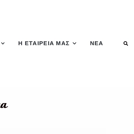
Η ΕΤΑΙΡΕΊΑ ΜΑΣ
ΝΈΑ
μα