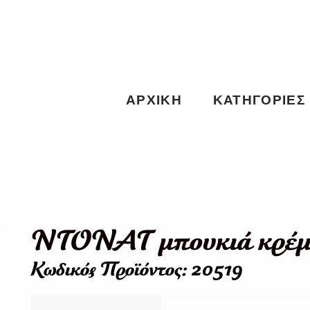
ΑΡΧΙΚΉ
ΚΑΤΗΓΟΡΊΕΣ
ΝΤΟΝΑΤ μπουκιά κρέ
Κωδικός Προϊόντος: 20519