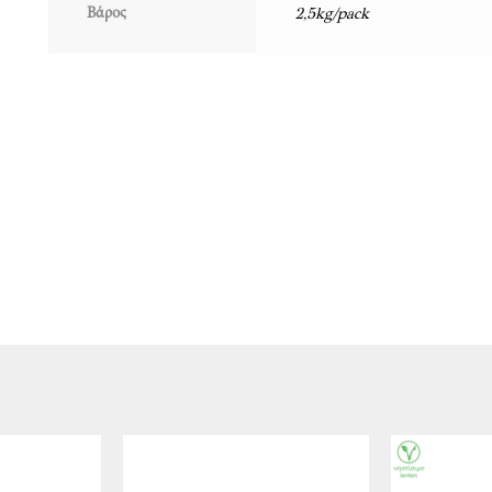
2,5kg/pack
Βάρος