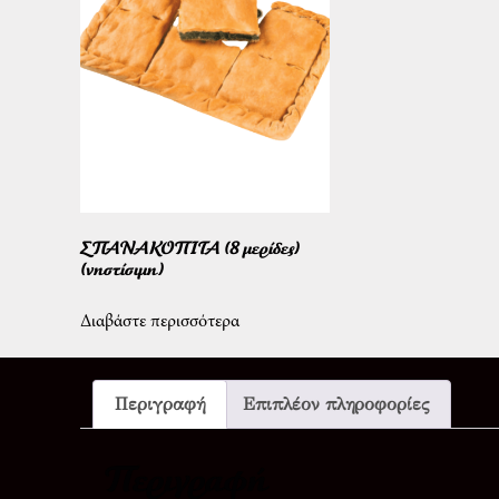
ΣΠΑΝΑΚΟΠΙΤΑ (8 μερίδες)
(νηστίσιμη)
Διαβάστε περισσότερα
Περιγραφή
Επιπλέον πληροφορίες
Περιγραφή