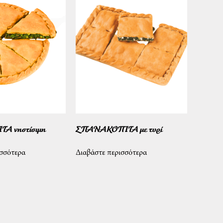
 νηστίσιμη
ΣΠΑΝΑΚΟΠΙΤΑ με τυρί
ισσότερα
Διαβάστε περισσότερα