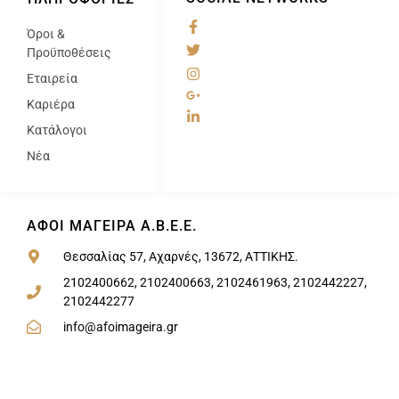
Όροι &
@
Προϋποθέσεις
Εταιρεία
Καριέρα
Κατάλογοι
Νέα
ΑΦΟΙ ΜΑΓΕΙΡΑ Α.Β.Ε.Ε.
Θεσσαλίας 57, Αχαρνές, 13672, ΑΤΤΙΚΗΣ.
2102400662, 2102400663, 2102461963, 2102442227,
2102442277
info@afoimageira.gr