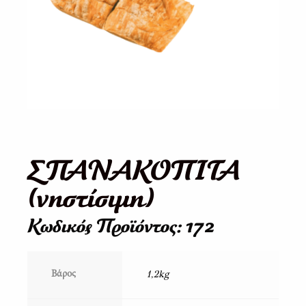
ΣΠΑΝΑΚΟΠΙΤΑ
(νηστίσιμη)
Κωδικός Προϊόντος: 172
1,2kg
Βάρος