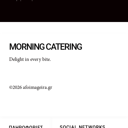
MORNING CATERING
Delight in every bite.
©2026 afoimageira.gr
SOCIAL NETWORKS
ΠΛΗΡΟΦΟΡΊΕΣ