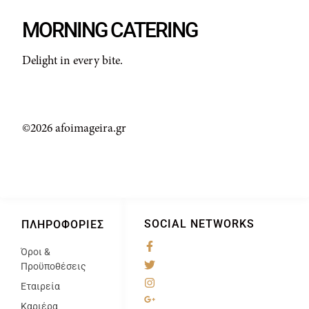
MORNING CATERING
Delight in every bite.
©2026 afoimageira.gr
SOCIAL NETWORKS
ΠΛΗΡΟΦΟΡΊΕΣ
Όροι &
@
Προϋποθέσεις
Εταιρεία
Καριέρα