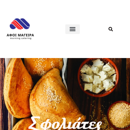
Σφολιάτες