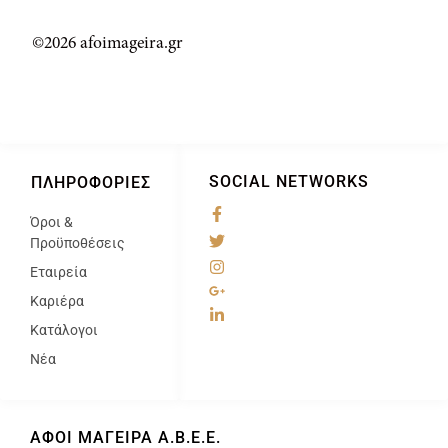
©2026 afoimageira.gr
SOCIAL NETWORKS
ΠΛΗΡΟΦΟΡΊΕΣ
Όροι &
@
Προϋποθέσεις
Εταιρεία
Καριέρα
Κατάλογοι
Νέα
ΑΦΟΙ ΜΑΓΕΙΡΑ Α.Β.Ε.Ε.