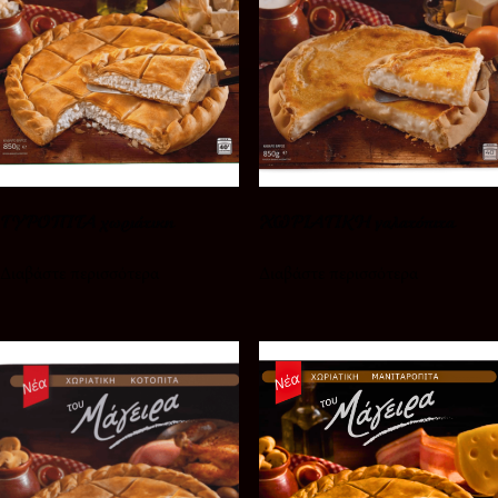
ΤΥΡΟΠΙΤΑ χωριάτικη
ΧΩΡΙΑΤΙΚΗ γαλατόπιτα
Διαβάστε περισσότερα
Διαβάστε περισσότερα