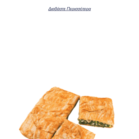
Διαβάστε Περισσότερα