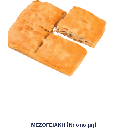
ΜΕΣΟΓΕΙΑΚΗ (νηστίσιμη)