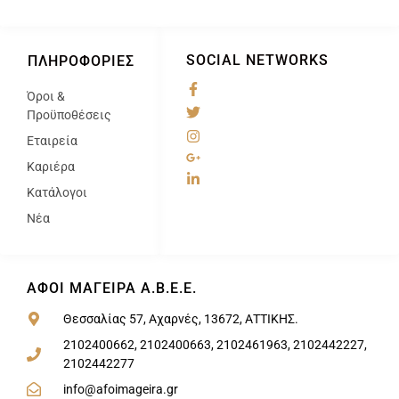
SOCIAL NETWORKS
ΠΛΗΡΟΦΟΡΊΕΣ
Όροι &
@
Προϋποθέσεις
Εταιρεία
Καριέρα
Κατάλογοι
Νέα
ΑΦΟΙ ΜΑΓΕΙΡΑ Α.Β.Ε.Ε.
Θεσσαλίας 57, Αχαρνές, 13672, ΑΤΤΙΚΗΣ.
2102400662, 2102400663, 2102461963, 2102442227,
2102442277
info@afoimageira.gr