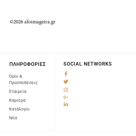
©2026 afoimageira.gr
SOCIAL NETWORKS
ΠΛΗΡΟΦΟΡΊΕΣ
Όροι &
@
Προϋποθέσεις
Εταιρεία
Καριέρα
Κατάλογοι
Νέα